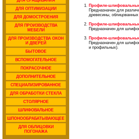
ДЛЯ СРАЩИВАНИЯ
Профиле-шлифовальные 
ДЛЯ ОПТИМИЗАЦИИ
Предназначен для различ
древесины, облицованных
ДЛЯ ДОМОСТРОЕНИЯ
Профиле-шлифовальные 
ДЛЯ ПРОИЗВОДСТВА
Предназначен для шлифов
МЕБЕЛИ
Профиле-шлифовальные 
ДЛЯ ПРОИЗВОДСТВА ОКОН
Предназначен для шлифов
И ДВЕРЕЙ
и профильных).
БЫТОВОЕ
ВСПОМОГАТЕЛЬНОЕ
ПОКРАСОЧНОЕ
ДОПОЛНИТЕЛЬНОЕ
СПЕЦИАЛИЗИРОВАННОЕ
ДЛЯ ОБРАБОТКИ СТЕКЛА
СТОЛЯРНОЕ
ШЛИФОВАЛЬНОЕ
ШПОНООБРАБАТЫВАЮЩЕЕ
ДЛЯ ОБЛИЦОВКИ
ПОГОНАЖА