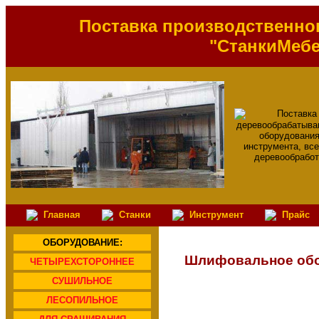
Поставка производственно
"СтанкиМеб
Главная
Станки
Инструмент
Прайс
ОБОРУДОВАНИЕ:
Шлифовальное об
ЧЕТЫРЕХСТОРОННЕЕ
СУШИЛЬНОЕ
ЛЕСОПИЛЬНОЕ