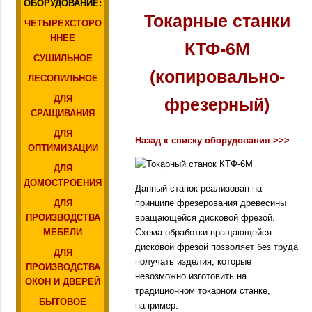
ОБОРУДОВАНИЕ:
Токарные станки
ЧЕТЫРЕХСТОРО
ННЕЕ
КТФ-6М
СУШИЛЬНОЕ
(копировально-
ЛЕСОПИЛЬНОЕ
ДЛЯ
фрезерный)
СРАЩИВАНИЯ
ДЛЯ
Назад к списку оборудования >>>
ОПТИМИЗАЦИИ
ДЛЯ
ДОМОСТРОЕНИЯ
Данный станок реализован на
принципе фрезерования древесины
ДЛЯ
вращающейся дисковой фрезой.
ПРОИЗВОДСТВА
Схема обработки вращающейся
МЕБЕЛИ
дисковой фрезой позволяет без труда
ДЛЯ
получать изделия, которые
ПРОИЗВОДСТВА
невозможно изготовить на
ОКОН И ДВЕРЕЙ
традиционном токарном станке,
БЫТОВОЕ
например: