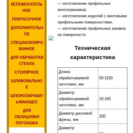
— изготовление профильных
ВСПОМОГАТЕЛЬ
многогранников;
НОЕ
— изготовление изделий с винтовыми
ПОКРАСОЧНОЕ
профильными поверхностями;
ДОПОЛНИТЕЛЬН
— изготовление профильных канавок
ОЕ
на поверхности.
СПЕЦИАЛИЗИРО
Техническая
ВАННОЕ
характеристика
ДЛЯ ОБРАБОТКИ
СТЕКЛА
Длина
СТОЛЯРНОЕ
обрабатываемой
50-1150
ШЛИФОВАЛЬНО
заготовки, мм
Е
Диаметр
ШПОНООБРАБАТ
обрабатываемой
10-165
ЫВАЮЩЕЕ
заготовки, мм
ДЛЯ
Диаметр дисковой
200
ОБЛИЦОВКИ
фрезы, мм
ПОГОНАЖА
Диаметр