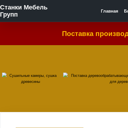
Станки Мебель
Главная
Б
Групп
Поставка произво