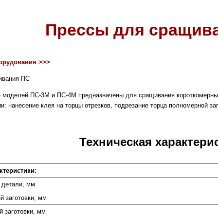
Прессы для сращив
борудования >>>
 моделей ПС-3М и ПС-4М предназначены для сращивания короткомерных
: нанесение клея на торцы отрезков, подрезание торца полномерной за
Техническая характери
ктеристики:
 детали, мм
й заготовки, мм
 заготовки, мм