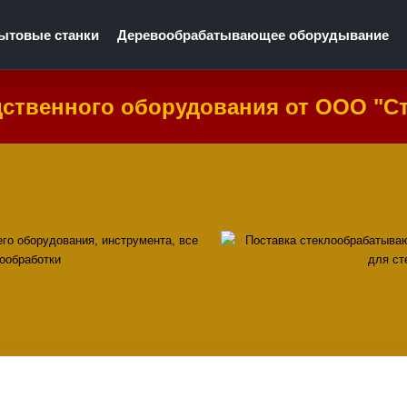
ытовые станки
Деревообрабатывающее оборудывание
дственного оборудования от ООО "С