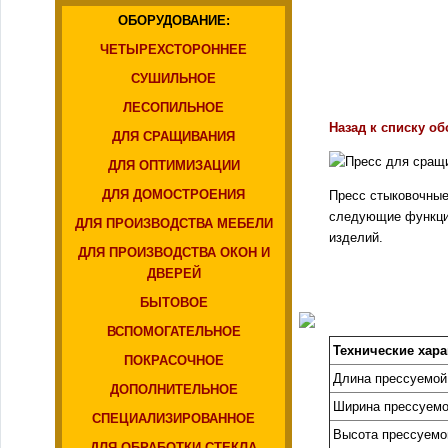
ОБОРУДОВАНИЕ:
ЧЕТЫРЕХСТОРОННЕЕ
СУШИЛЬНОЕ
ЛЕСОПИЛЬНОЕ
Назад к списку о
ДЛЯ СРАЩИВАНИЯ
ДЛЯ ОПТИМИЗАЦИИ
ДЛЯ ДОМОСТРОЕНИЯ
Пресс стыковочные
следующие функции
ДЛЯ ПРОИЗВОДСТВА МЕБЕЛИ
изделий.
ДЛЯ ПРОИЗВОДСТВА ОКОН И
ДВЕРЕЙ
БЫТОВОЕ
ВСПОМОГАТЕЛЬНОЕ
Технические хара
ПОКРАСОЧНОЕ
Длина прессуемой
ДОПОЛНИТЕЛЬНОЕ
Ширина прессуемо
СПЕЦИАЛИЗИРОВАННОЕ
Высота прессуемой
ДЛЯ ОБРАБОТКИ СТЕКЛА