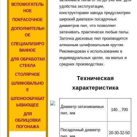
ВСПОМОГАТЕЛЬ
удобства эксплуатации,
НОЕ
конструкторами завода предусмотрен
широкий диапазон посадочных
ПОКРАСОЧНОЕ
диаметров пил, что позволяет
ДОПОЛНИТЕЛЬН
затачивать практически любые пилы.
ОЕ
Заточка дисковых пил производится
СПЕЦИАЛИЗИРО
алмазным шлифовальным кругом.
ВАННОЕ
Рекомендован к использованию в
индивидуальных целях, на малых и
ДЛЯ ОБРАБОТКИ
средних производствах.
СТЕКЛА
СТОЛЯРНОЕ
Техническая
ШЛИФОВАЛЬНО
характеристика
Е
ШПОНООБРАБАТ
ЫВАЮЩЕЕ
Диаметр затачиваемых
140…700
пил, мм
ДЛЯ
ОБЛИЦОВКИ
ПОГОНАЖА
Посадочный диаметр
20-30-32-50
пил, мм