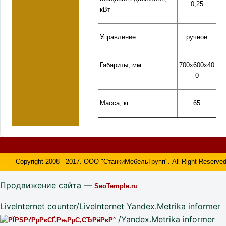
0,25
кВт
Управление
ручное
Габариты, мм
700х600х40
0
Масса, кг
65
Copyright 2008 - 2017. ООО "СтанкиМебельГрупп". All Right Reserved
Продвижение сайта —
SeoTemple.ru
LiveInternet counter/LiveInternet Yandex.Metrika informer
/Yandex.Metrika informer