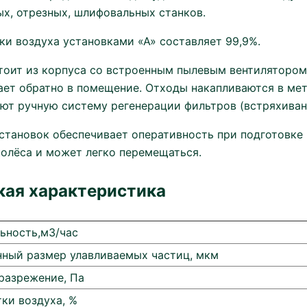
ых, отрезных, шлифовальных станков.
ки воздуха установками «А» составляет 99,9%.
тоит из корпуса со встроенным пылевым вентилятором 
ает обратно в помещение. Отходы накапливаются в мет
ют ручную систему регенерации фильтров (встряхиван
становок обеспечивает оперативность при подготовке 
колёса и может легко перемещаться.
кая характеристика
ьность,м3/час
ный размер улавливаемых частиц, мкм
разрежение, Па
ки воздуха, %