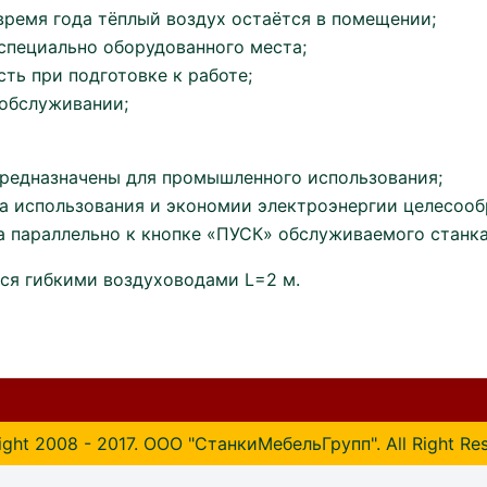
 время года тёплый воздух остаётся в помещении;
 специально оборудованного места;
сть при подготовке к работе;
 обслуживании;
редназначены для промышленного использования;
а использования и экономии электроэнергии целесооб
 параллельно к кнопке «ПУСК» обслуживаемого станка
ся гибкими воздуховодами L=2 м.
ght 2008 - 2017. ООО "СтанкиМебельГрупп". All Right Re