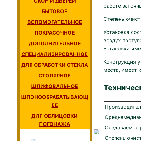
ОКОН И ДВЕРЕЙ
работе заточн
БЫТОВОЕ
Степень очист
ВСПОМОГАТЕЛЬНОЕ
Установка сос
ПОКРАСОЧНОЕ
воздух поступ
ДОПОЛНИТЕЛЬНОЕ
Установки име
СПЕЦИАЛИЗИРОВАННОЕ
Конструкция у
ДЛЯ ОБРАБОТКИ СТЕКЛА
места, имеет 
СТОЛЯРНОЕ
Техничес
ШЛИФОВАЛЬНОЕ
ШПОНООБРАБАТЫВАЮЩ
ЕЕ
Производител
ДЛЯ ОБЛИЦОВКИ
Среднемедиан
ПОГОНАЖА
Создаваемое 
Степень очист