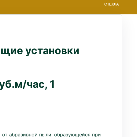
СТЕКЛА
щие установки
уб.м/час, 1
а от абразивной пыли, образующейся при