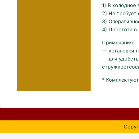
1) В холодное
2) Не требует
3) Оперативно
4) Простота в
Примечания:
— установки п
— для удобств
стружкоотсоса
* Комплектуют
Copyri