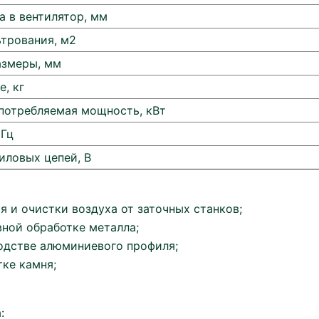
а в вентилятор, мм
трования, м2
азмеры, мм
е, кг
потребляемая мощность, кВт
 Гц
иловых цепей, В
я и очистки воздуха от заточных станков;
ной обработке металла;
одстве алюминиевого профиля;
ке камня;
: