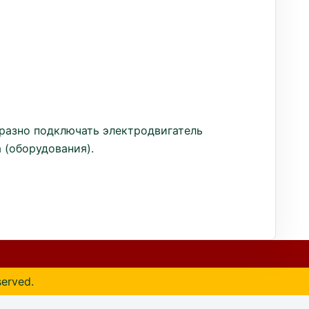
разно подключать электродвигатель
 (оборудования).
served.