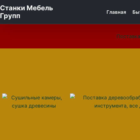
Станки Мебель
Главная
Бы
Групп
Поставка