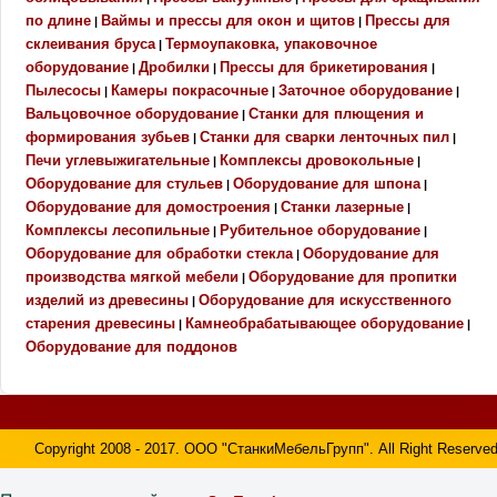
по длине
Ваймы и прессы для окон и щитов
Прессы для
|
|
склеивания бруса
Термоупаковка, упаковочное
|
оборудование
Дробилки
Прессы для брикетирования
|
|
|
Пылесосы
Камеры покрасочные
Заточное оборудование
|
|
|
Вальцовочное оборудование
Станки для плющения и
|
формирования зубьев
Станки для сварки ленточных пил
|
|
Печи углевыжигательные
Комплексы дровокольные
|
|
Оборудование для стульев
Оборудование для шпона
|
|
Оборудование для домостроения
Станки лазерные
|
|
Комплексы лесопильные
Рубительное оборудование
|
|
Оборудование для обработки стекла
Оборудование для
|
производства мягкой мебели
Оборудование для пропитки
|
изделий из древесины
Оборудование для искусственного
|
старения древесины
Камнеобрабатывающее оборудование
|
|
Оборудование для поддонов
Copyright 2008 - 2017. ООО "СтанкиМебельГрупп". All Right Reserved