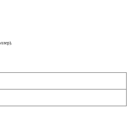
ллер).