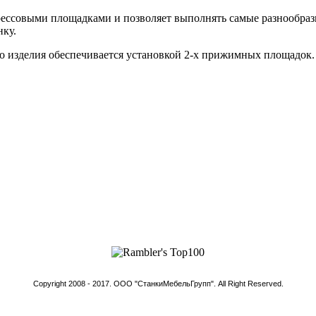
ссовыми площадками и позволяет выполнять самые разнообразн
ку.
о изделия обеспечивается установкой 2-х прижимных площадок.
Copyright 2008 - 2017. ООО "СтанкиМебельГрупп". All Right Reserved.