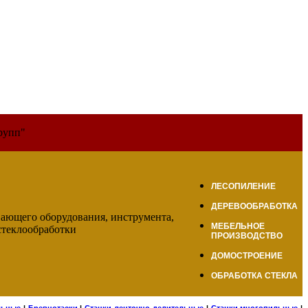
рупп"
ЛЕСОПИЛЕНИЕ
ДЕРЕВООБРАБОТКА
МЕБЕЛЬНОЕ
ПРОИЗВОДСТВО
ДОМОСТРОЕНИЕ
ОБРАБОТКА СТЕКЛА
льные
|
Бревнотаски
|
Станки ленточно-делительные
|
Станки многопильные
|