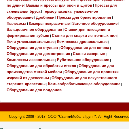
по длине
Ваймы и прессы для окон и щитов
Прессы для
|
|
склеивания бруса
Термоупаковка, упаковочное
|
оборудование
Дробилки
Прессы для брикетирования
|
|
|
Пылесосы
Камеры покрасочные
Заточное оборудование
|
|
|
Вальцовочное оборудование
Станки для плющения и
|
формирования зубьев
Станки для сварки ленточных пил
|
|
Печи углевыжигательные
Комплексы дровокольные
|
|
Оборудование для стульев
Оборудование для шпона
|
|
Оборудование для домостроения
Станки лазерные
|
|
Комплексы лесопильные
Рубительное оборудование
|
|
Оборудование для обработки стекла
Оборудование для
|
производства мягкой мебели
Оборудование для пропитки
|
изделий из древесины
Оборудование для искусственного
|
старения древесины
Камнеобрабатывающее оборудование
|
|
Оборудование для поддонов
Copyright 2008 - 2017. ООО "СтанкиМебельГрупп". All Right Reserved