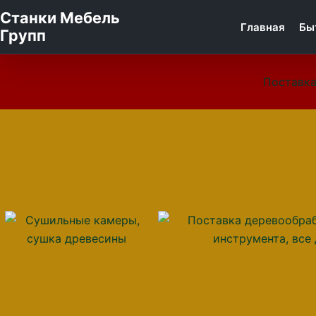
Станки Мебель
Главная
Бы
Групп
Поставка