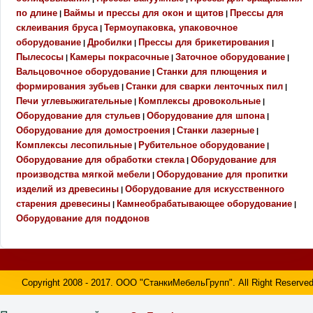
по длине
Ваймы и прессы для окон и щитов
Прессы для
|
|
склеивания бруса
Термоупаковка, упаковочное
|
оборудование
Дробилки
Прессы для брикетирования
|
|
|
Пылесосы
Камеры покрасочные
Заточное оборудование
|
|
|
Вальцовочное оборудование
Станки для плющения и
|
формирования зубьев
Станки для сварки ленточных пил
|
|
Печи углевыжигательные
Комплексы дровокольные
|
|
Оборудование для стульев
Оборудование для шпона
|
|
Оборудование для домостроения
Станки лазерные
|
|
Комплексы лесопильные
Рубительное оборудование
|
|
Оборудование для обработки стекла
Оборудование для
|
производства мягкой мебели
Оборудование для пропитки
|
изделий из древесины
Оборудование для искусственного
|
старения древесины
Камнеобрабатывающее оборудование
|
|
Оборудование для поддонов
Copyright 2008 - 2017. ООО "СтанкиМебельГрупп". All Right Reserved