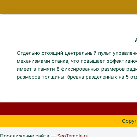
Отдельно стоящий центральный пульт управлени
механизмами станка, что повышает эффективно
имеет в памяти 8 фиксированных размеров рад
размеров толщины бревна разделенных на 5 отд
Copyri
Продвижение сайта —
SeoTemple.ru