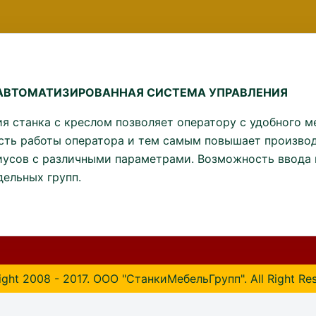
АВТОМАТИЗИРОВАННАЯ СИСТЕМА УПРАВЛЕНИЯ
я станка с креслом позволяет оператору с удобного м
сть работы оператора и тем самым повышает произво
иусов с различными параметрами. Возможность ввода и
ельных групп.
ght 2008 - 2017. ООО "СтанкиМебельГрупп". All Right Re