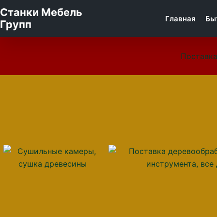
Станки Мебель
Главная
Бы
Групп
Поставка