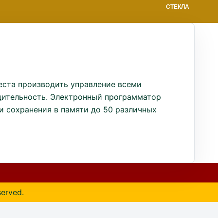
СТЕКЛА
еста производить управление всеми
дительность. Электронный программатор
 сохранения в памяти до 50 различных
served.